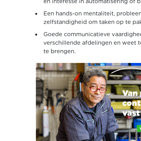
en interesse in automatisering of 
Een hands-on mentaliteit, proble
zelfstandigheid om taken op te pa
Goede communicatieve vaardighed
verschillende afdelingen en weet t
te brengen.