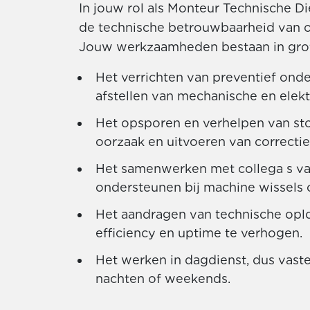
In jouw rol als Monteur Technische Di
de technische betrouwbaarheid van on
Jouw werkzaamheden bestaan in grote
Het verrichten van preventief ond
afstellen van mechanische en elektr
Het opsporen en verhelpen van sto
oorzaak en uitvoeren van correctie
Het samenwerken met collega s van
ondersteunen bij machine wissels
Het aandragen van technische opl
efficiency en uptime te verhogen.
Het werken in dagdienst, dus vast
nachten of weekends.