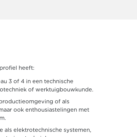
rofiel heeft:
u 3 of 4 in een technische
ktrotechniek of werktuigbouwkunde.
 productieomgeving of als
 maar ook enthousiastelingen met
m.
 als elektrotechnische systemen,