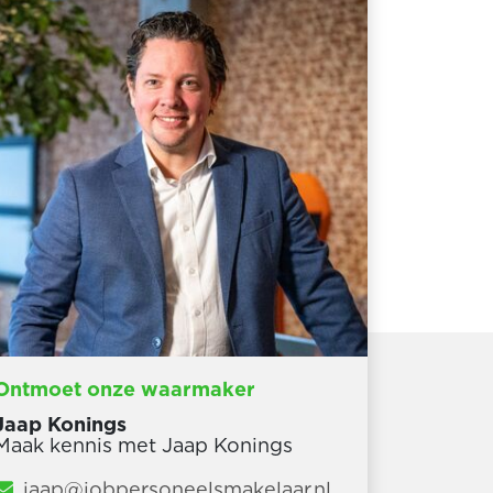
Ontmoet onze waarmaker
Jaap Konings
Maak kennis met Jaap Konings
jaap@jobpersoneelsmakelaar.nl