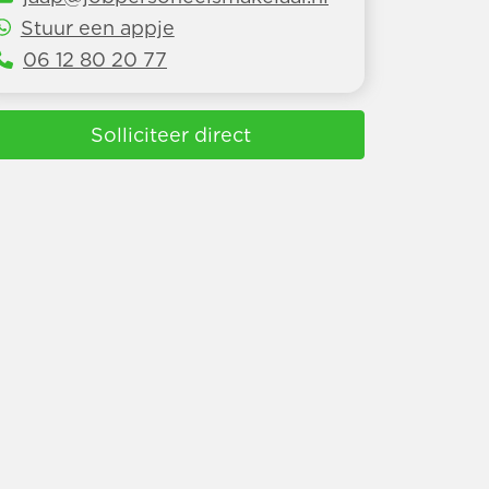
Stuur een appje
06 12 80 20 77
Solliciteer direct