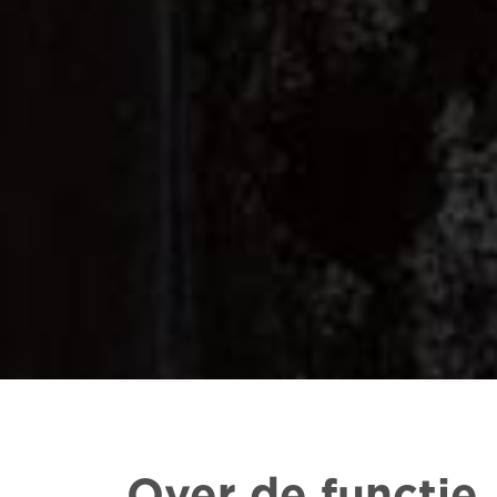
Over de functie