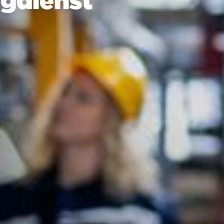
agdienst