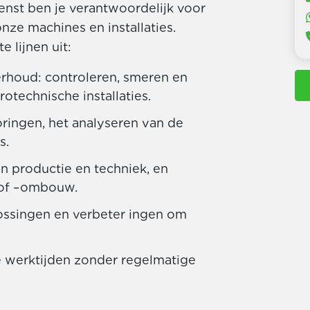
enst ben je verantwoordelijk voor
ze machines en installaties.
 lijnen uit:
erhoud: controleren, smeren en
otechnische installaties.
ringen, het analyseren van de
s.
 productie en techniek, en
 of –ombouw.
ossingen en verbeter ingen om
e werktijden zonder regelmatige