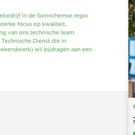
iebedrijf in de Gorinchemse regio
terke focus op kwaliteit,
ing van ons technische team
Technische Dienst die in
eekendwerk) wil bijdragen aan een