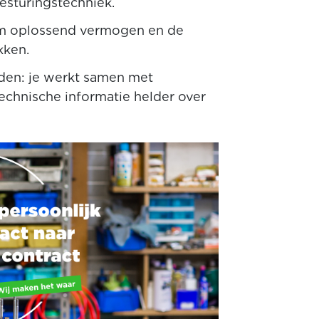
besturingstechniek.
em oplossend vermogen en de
kken.
en: je werkt samen met
echnische informatie helder over