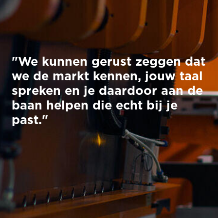
"We kunnen gerust zeggen dat
we de markt kennen, jouw taal
spreken en je daardoor aan de
baan helpen die echt bij je
past."