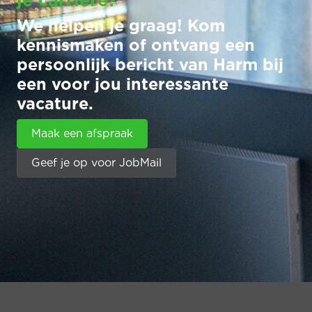
je carrière?
We helpen je graag! Kom
kennismaken of ontvang een
persoonlijk bericht van Harm bij
een voor jou interessante
vacature.
Maak een afspraak
Geef je op voor JobMail