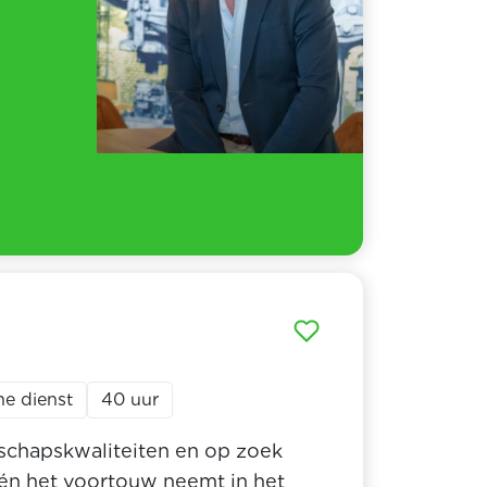
he dienst
40 uur
erschapskwaliteiten en op zoek
 én het voortouw neemt in het