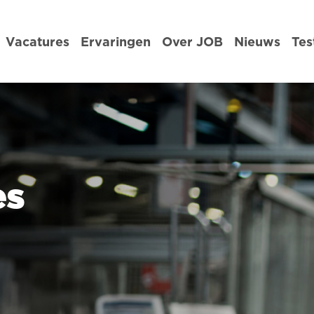
Vacatures
Ervaringen
Over JOB
Nieuws
Tes
es