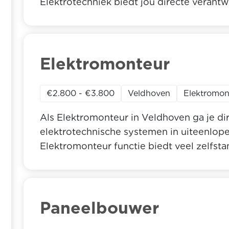
Elektrotechniek biedt jou directe verant
installaties, ondersteuning door ervaren 
arbeidsvoorwaarden. Lees hieronder wat 
Elektrotechniek jou kan bieden en of jouw
Elektromonteur
€2.800 - €3.800
Veldhoven
Elektromon
Als Elektromonteur in Veldhoven ga je d
elektrotechnische systemen in uiteenlop
Elektromonteur functie biedt veel zelfst
specialisten en een salaris tussen €2800
Elektromonteur die graag werkzekerheid,
uitdagingen zoekt? Lees verder voor meer
Elektromonteur in Veldhoven.
Paneelbouwer