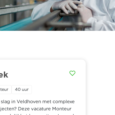
ek
teur
40 uur
de slag in Veldhoven met complexe
ojecten? Deze vacature Monteur