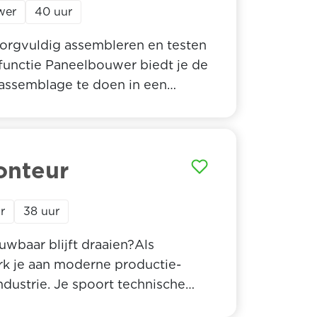
wer
40 uur
zorgvuldig assembleren en testen
functie Paneelbouwer biedt je de
assemblage te doen in een
e als Paneelbouwer op zoek naar
jdragen aan de kwaliteit van
r en ontdek wat de Paneelbouwer
onteur
r
38 uur
uwbaar blijft draaien?Als
k je aan moderne productie-
ndustrie. Je spoort technische
oorkomt dat storingen opnieuw