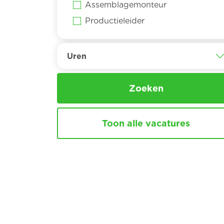
Assemblagemonteur
Productieleider
Uren
Zoeken
Toon alle vacatures