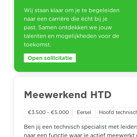
Wij staan klaar om je te begeleiden
naar een carrière die écht bij je
past. Samen ontdekken we jouw
talenten en mogelijkheden voor de
toekomst.
Open sollicitatie
Meewerkend HTD
€3.500 - €5.000
Eersel
Hoofd technisc
Ben jij een technisch specialist met leid
naar een functie waar je actief meewerkt