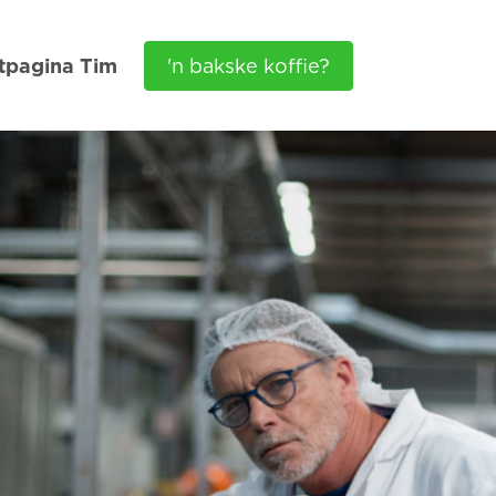
tpagina Tim
'n bakske koffie?