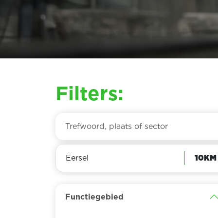
Filters:
Functiegebied