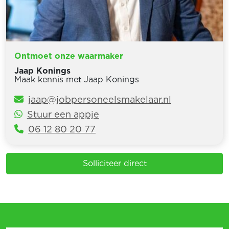
Ontmoet onze waarmaker
Jaap Konings
Maak kennis met Jaap Konings
jaap@jobpersoneelsmakelaar.nl
Stuur een appje
06 12 80 20 77
Solliciteer direct