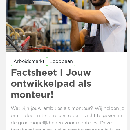
Arbeidsmarkt
Loopbaan
Factsheet I Jouw
ontwikkelpad als
monteur!
Wat zijn jouw ambities als monteur? Wij helpen je
om je doelen te bereiken door inzicht te geven in
de groeimogelijkheden voor monteurs. Deze