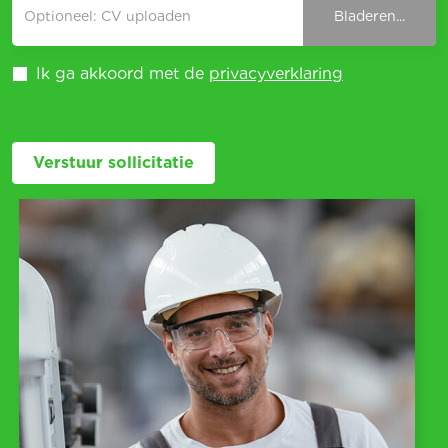
Optioneel: CV uploaden
Bladeren...
Ik ga akkoord met de
privacyverklaring
Verstuur sollicitatie