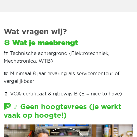
Wat vragen wij?
⚙
Wat je meebrengt
🔌 Technische achtergrond (Elektrotechniek,
Mechatronica, WTB)
📅 Minimaal 8 jaar ervaring als servicemonteur of
vergelijkbaar
📄 VCA-certificaat & rijbewijs B (E = nice to have)
🧗 ♂ Geen hoogtevrees (je werkt
vaak op hoogte!)