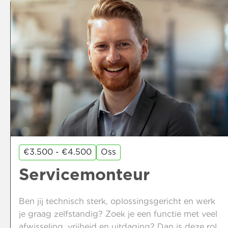
€3.500 - €4.500
Oss
Servicemonteur
Ben jij technisch sterk, oplossingsgericht en werk
je graag zelfstandig? Zoek je een functie met veel
afwisseling, vrijheid en uitdaging? Dan is deze rol