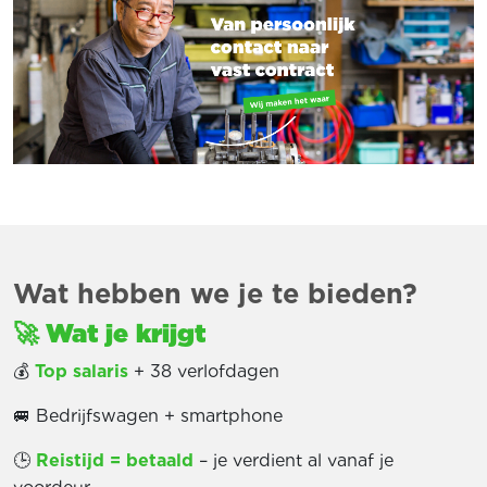
Wat hebben we je te bieden?
🚀
Wat je krijgt
💰
Top salaris
+ 38 verlofdagen
🚐 Bedrijfswagen + smartphone
🕒
Reistijd = betaald
– je verdient al vanaf je