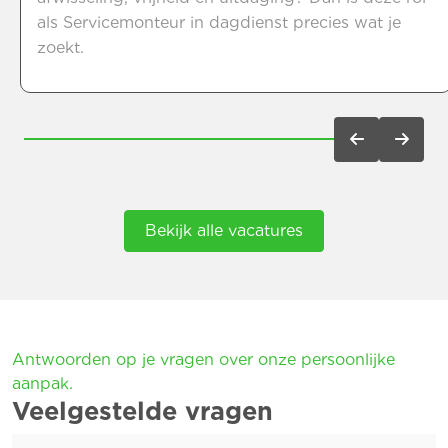
als Servicemonteur in dagdienst precies wat je
zoekt.
Bekijk alle vacatures
Antwoorden op je vragen over onze persoonlijke
aanpak.
Veelgestelde vragen