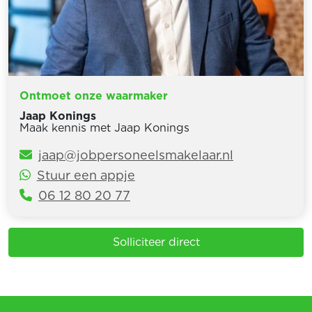
Ontmoet onze waarmaker
Jaap Konings
Maak kennis met Jaap Konings
jaap@jobpersoneelsmakelaar.nl
Stuur een appje
06 12 80 20 77
Solliciteer direct