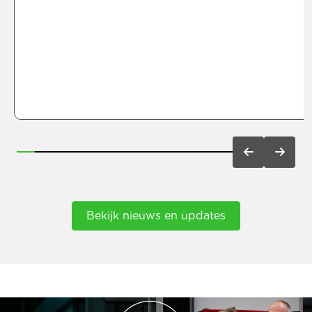
leidinggevende op de productieafdeling of de
uitdagingen van een technische dienst wilt
aangaan, wij zorgen voor jouw groei. Bekijk nu de
factsheet.
Bekijk nieuws en updates