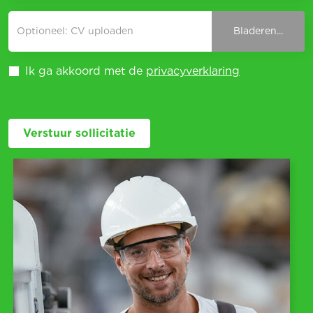
Optioneel: CV uploaden
Bladeren...
Ik ga akkoord met de
privacyverklaring
Verstuur sollicitatie