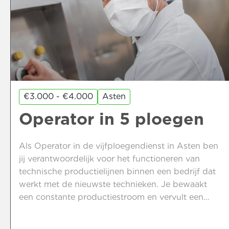
€3.000 - €4.000
Asten
Operator in 5 ploegen
Als Operator in de vijfploegendienst in Asten ben
jij verantwoordelijk voor het functioneren van
technische productielijnen binnen een bedrijf dat
werkt met de nieuwste technieken. Je bewaakt
een constante productiestroom en vervult een
centrale rol binnen het team. Klinkt dit als jouw
volgende stap? Lees dan verder.