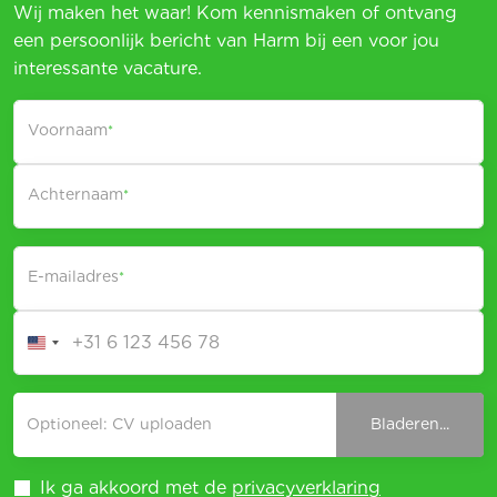
Wij maken het waar! Kom kennismaken of ontvang
een persoonlijk bericht van Harm bij een voor jou
interessante vacature.
Voornaam
*
Achternaam
*
E-mailadres
*
Optioneel: CV uploaden
Bladeren...
Ik ga akkoord met de
privacyverklaring