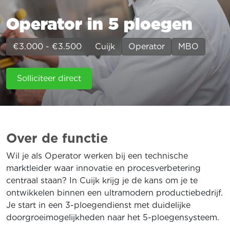
Operator in 5 ploegen
€3.000 - €3.500
Cuijk
Operator
MBO
Solliciteer direct
Over de functie
Wil je als Operator werken bij een technische
marktleider waar innovatie en procesverbetering
centraal staan? In Cuijk krijg je de kans om je te
ontwikkelen binnen een ultramodern productiebedrijf.
Je start in een 3-ploegendienst met duidelijke
doorgroeimogelijkheden naar het 5-ploegensysteem.