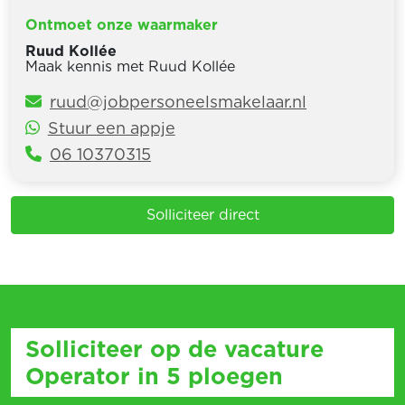
Ontmoet onze waarmaker
Ruud Kollée
Maak kennis met Ruud Kollée
ruud@jobpersoneelsmakelaar.nl
Stuur een appje
06 10370315
Solliciteer direct
Solliciteer op de vacature
Operator in 5 ploegen