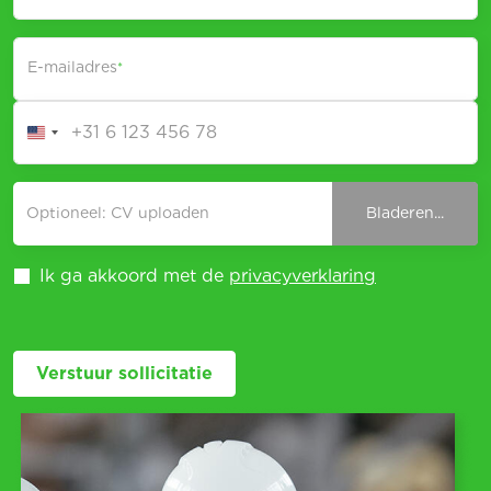
E-mailadres
*
Optioneel: CV uploaden
Bladeren...
Ik ga akkoord met de
privacyverklaring
Verstuur sollicitatie