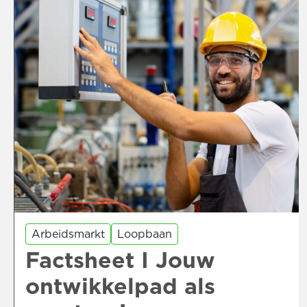
Arbeidsmarkt
Loopbaan
Factsheet I Jouw
ontwikkelpad als