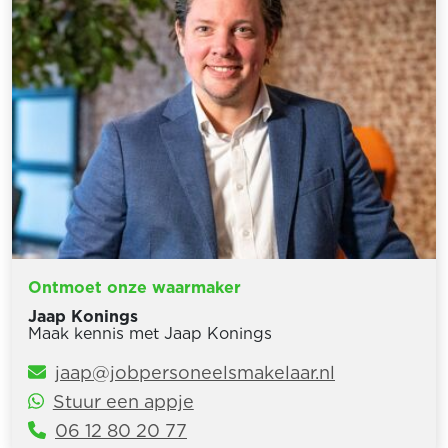
Ontmoet onze waarmaker
Jaap Konings
Maak kennis met Jaap Konings
jaap@jobpersoneelsmakelaar.nl
Stuur een appje
06 12 80 20 77