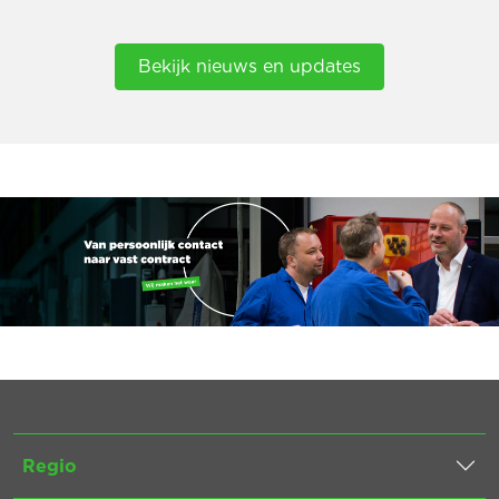
Bekijk nieuws en updates
Regio