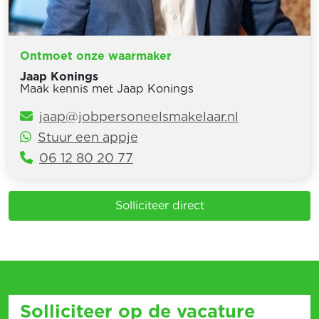
Ontmoet onze waarmaker
Jaap Konings
Maak kennis met Jaap Konings
jaap@jobpersoneelsmakelaar.nl
Stuur een appje
06 12 80 20 77
Solliciteer direct
Solliciteer op de vacature