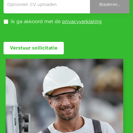
Optioneel: CV uploaden
Bladeren...
Ik ga akkoord met de
privacyverklaring
Verstuur sollicitatie