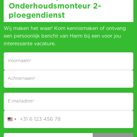
Onderhoudsmonteur 2-
ploegendienst
Wij maken het waar! Kom kennismaken of ontvang
een persoonlijk bericht van Harm bij een voor jou
interessante vacature.
Voornaam
*
Achternaam
*
E-mailadres
*