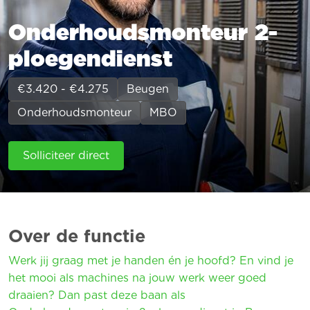
Onderhoudsmonteur 2-
ploegendienst
€3.420 - €4.275
Beugen
Onderhoudsmonteur
MBO
Solliciteer direct
Over de functie
Werk jij graag met je handen én je hoofd? En vind je
het mooi als machines na jouw werk weer goed
draaien? Dan past deze baan als