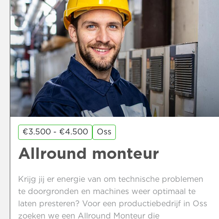
€3.500 - €4.500
Oss
Allround monteur
Krijg jij er energie van om technische problemen
te doorgronden en machines weer optimaal te
laten presteren? Voor een productiebedrijf in Oss
zoeken we een Allround Monteur die