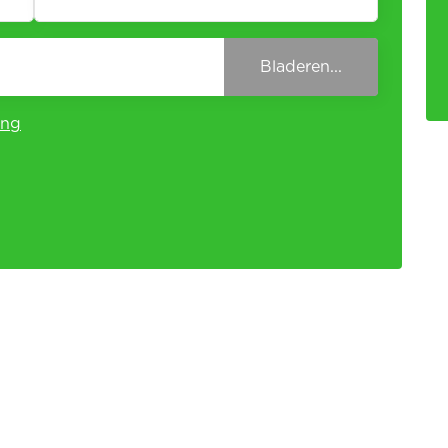
Bladeren...
ing