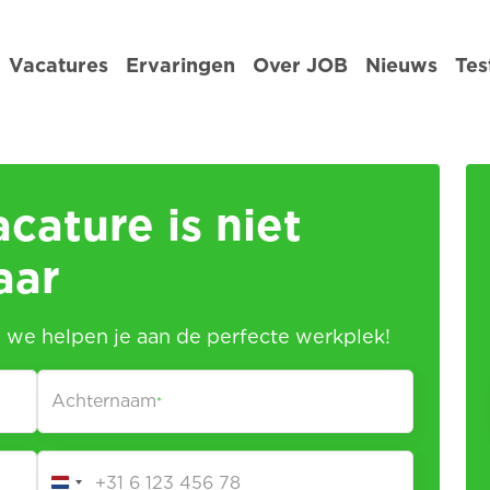
Vacatures
Ervaringen
Over JOB
Nieuws
Tes
cature is niet
aar
n we helpen je aan de perfecte werkplek!
Achternaam
*