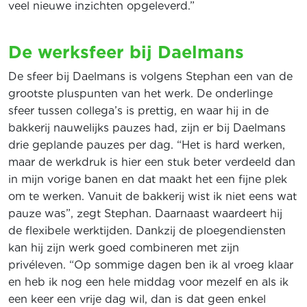
veel nieuwe inzichten opgeleverd.”
De werksfeer bij Daelmans
De sfeer bij Daelmans is volgens Stephan een van de
grootste pluspunten van het werk. De onderlinge
sfeer tussen collega’s is prettig, en waar hij in de
bakkerij nauwelijks pauzes had, zijn er bij Daelmans
drie geplande pauzes per dag. “Het is hard werken,
maar de werkdruk is hier een stuk beter verdeeld dan
in mijn vorige banen en dat maakt het een fijne plek
om te werken. Vanuit de bakkerij wist ik niet eens wat
pauze was”, zegt Stephan. Daarnaast waardeert hij
de flexibele werktijden. Dankzij de ploegendiensten
kan hij zijn werk goed combineren met zijn
privéleven. “Op sommige dagen ben ik al vroeg klaar
en heb ik nog een hele middag voor mezelf en als ik
een keer een vrije dag wil, dan is dat geen enkel