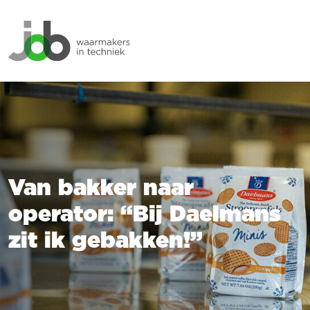
Van bakker naar
operator: “Bij Daelmans
zit ik gebakken!”