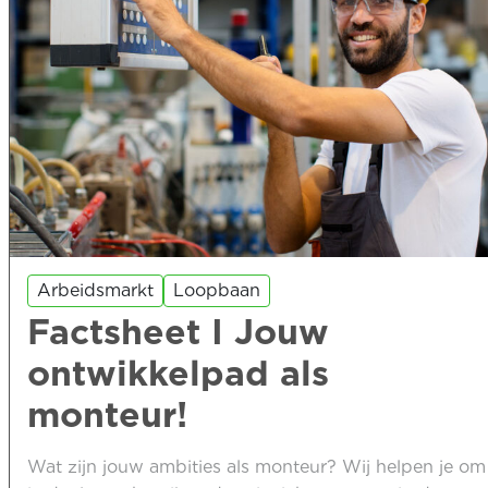
Arbeidsmarkt
Loopbaan
Factsheet I Jouw
ontwikkelpad als
monteur!
Wat zijn jouw ambities als monteur? Wij helpen je om